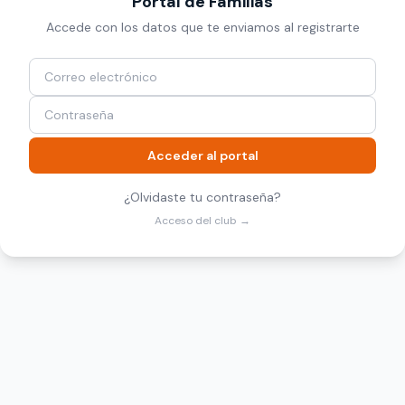
Portal de Familias
Accede con los datos que te enviamos al registrarte
Acceder al portal
¿Olvidaste tu contraseña?
Acceso del club →