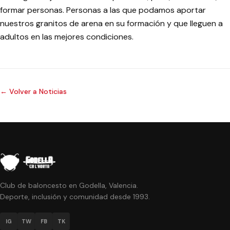
formar personas. Personas a las que podamos aportar
nuestros granitos de arena en su formación y que lleguen a
adultos en las mejores condiciones.
← Volver a Noticias
Club de baloncesto en Godella, Valencia.
Deporte, inclusión y comunidad desde 1993.
IG
TW
FB
TK