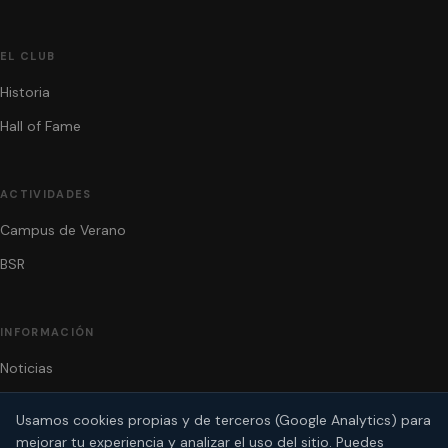
EL CLUB
Historia
Hall of Fame
ACTIVIDADES
Campus de Verano
BSR
INFORMACIÓN
Noticias
Contacto
Usamos cookies propias y de terceros (Google Analytics) para
mejorar tu experiencia y analizar el uso del sitio. Puedes