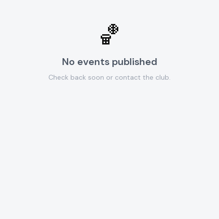
🏀
No events published
Check back soon or contact the club.