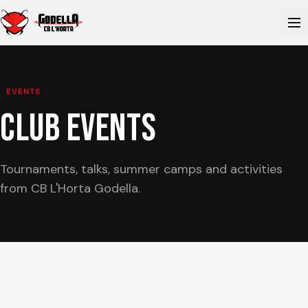
EVENTS
Club Events
Tournaments, talks, summer camps and activities
from CB L'Horta Godella.