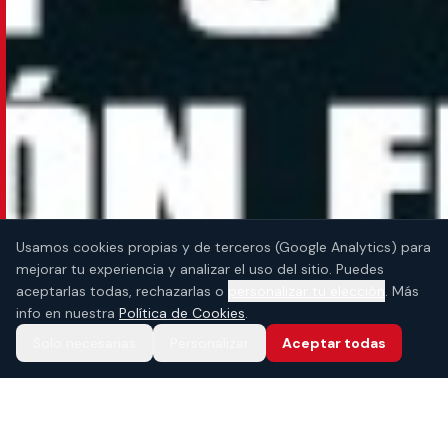
Usamos cookies propias y de terceros (Google Analytics) para
mejorar tu experiencia y analizar el uso del sitio. Puedes
aceptarlas todas, rechazarlas o
personalizar tu elección
. Más
info en nuestra
Política de Cookies
.
Solo necesarias
Personalizar
Aceptar todas
600+
37
30+
2