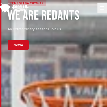
TEMPORADA 2026-27
WE ARE REDANTS
An extraordinary season!! Join us
Newa