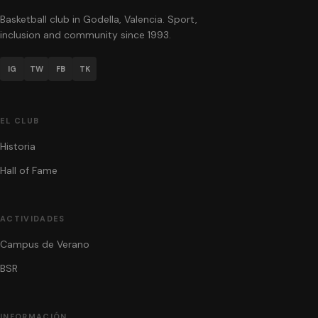
Basketball club in Godella, Valencia. Sport,
inclusion and community since 1993.
IG
TW
FB
TK
EL CLUB
Historia
Hall of Fame
ACTIVIDADES
Campus de Verano
BSR
INFORMACIÓN